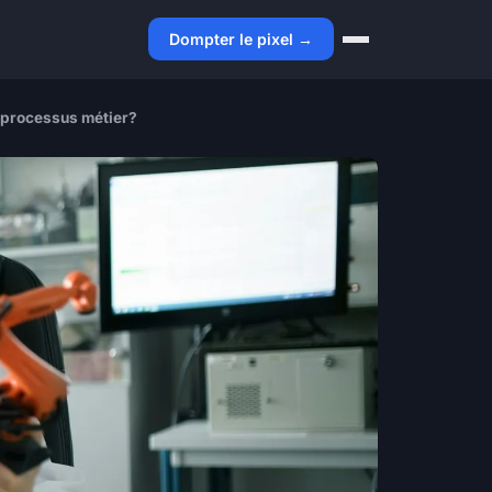
Dompter le pixel →
s processus métier?