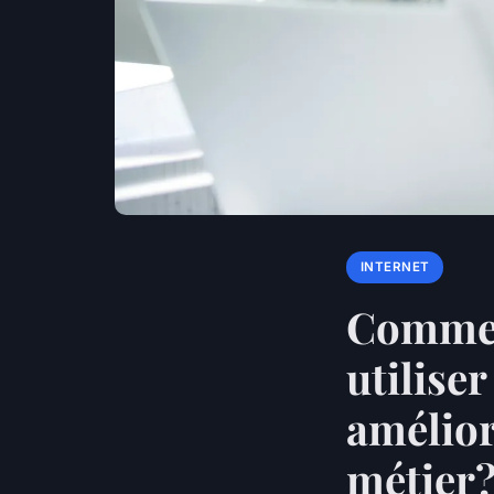
INTERNET
Comment
utiliser
amélior
métier