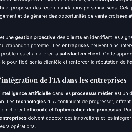
ts
et proposer des recommandations personnalisées. Cela
agement et de générer des opportunités de vente croisées e
met une
gestion proactive
des
clients
en identifiant les sign
u d’abandon potentiel. Les
entreprises
peuvent ainsi inte
 problèmes et améliorer la
satisfaction client
. Cette approc
le pour fidéliser la clientèle et renforcer la réputation de l’
e
l’intégration de l’IA dans les entreprises
intelligence artificielle
dans les
processus métier
est un 
on. Les
technologies
d’IA continuent de progresser, offrant
 améliorer l’
efficacité
et l’
optimisation des processus
. Pou
entreprises
doivent adopter ces innovations et les intégre
leurs opérations.