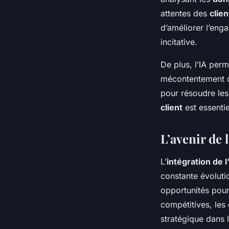
attentes des
clien
d’améliorer l’eng
incitative.
De plus, l’IA per
mécontentement o
pour résoudre les
client
est essentiel
L’avenir de 
L’
intégration de l’
constante évoluti
opportunités pour
compétitives, les
stratégique dans 