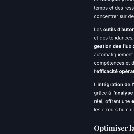
temps et des ress
concentrer sur des
Les
outils d’auto
et des tendances, f
gestion des flux 
automatiquement d
compétences et de
l’
efficacité opéra
L’
intégration de l’
grâce à l’
analyse
réel, offrant une
e
les erreurs humain
Optimiser la