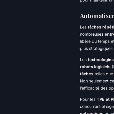
Automatiser 
Les
tâches répét
nombreuses
entr
libère du temps e
plus stratégiques 
Les
technologies
robots logiciels
(
tâches
telles que
Non seulement cel
l’efficacité des o
Pour les
TPE et 
concurrentiel sign
entreprises
peuve