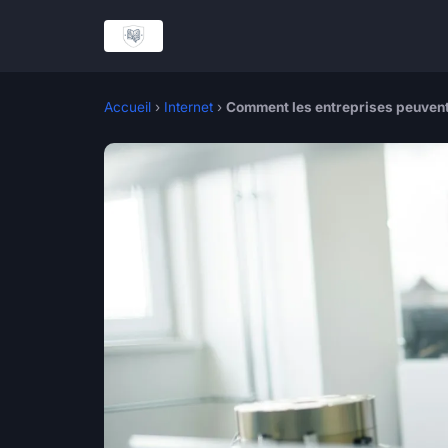
Accueil
›
Internet
›
Comment les entreprises peuvent-e