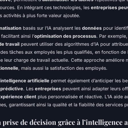
ources. En intégrant ces technologies, les
entreprises peu
 activités à plus forte valeur ajoutée.
matisation
basés sur l’IA analysent les
données
pour identi
acilitant ainsi l’
optimisation des processus
. Par exemple,
de travail
peuvent utiliser des algorithmes d’IA pour attribue
es tâches aux employés les plus qualifiés, en fonction de 
 leur charge de travail actuelle. Cette approche améliore
tionnelle
, mais aussi la satisfaction des employés.
intelligence artificielle
permet également d’anticiper les b
 prédictive
. Les
entreprises
peuvent ainsi adapter leurs of
xpérience client
plus personnalisée et réactive. L’IA aide a
es, garantissant ainsi la qualité et la fiabilité des services 
 prise de décision grâce à l’intelligence ar