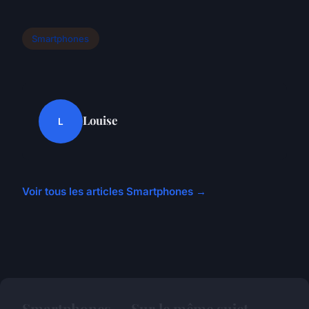
Smartphones
Louise
L
Voir tous les articles Smartphones →
Smartphones — Sur le même sujet