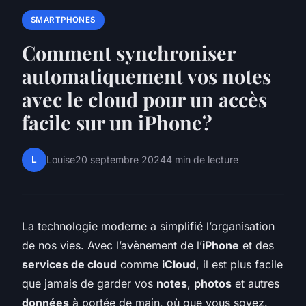
SMARTPHONES
Comment synchroniser
automatiquement vos notes
avec le cloud pour un accès
facile sur un iPhone?
L
Louise
20 septembre 2024
4 min de lecture
La technologie moderne a simplifié l’organisation
de nos vies. Avec l’avènement de l’
iPhone
et des
services de cloud
comme
iCloud
, il est plus facile
que jamais de garder vos
notes
,
photos
et autres
données
à portée de main, où que vous soyez.